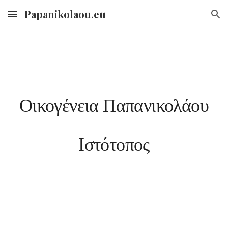
Papanikolaou.eu
Skip to main content
Skip to navigation
Οικογένεια Παπανικολάου
Ιστότοπος