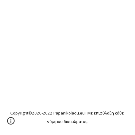
Copyright©2020-2022 Papanikolaou.eu 
I Με επιφύλαξη κάθε 
νόμιμου δικαιώματος.