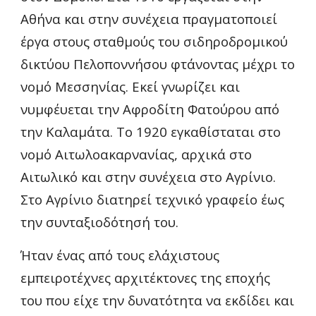
Αθήνα και στην συνέχεια 
πραγματοποιεί 
έργα στους σταθμούς του σιδηροδρομικού 
δικτύου Πελοποννήσου φτάνοντας μέχρι 
το 
νομό Μεσσηνίας. Εκεί γνωρίζει και 
ν
υμφέ
υεται
 την Αφροδίτη Φατούρου από 
την Καλαμάτα. Το 1920 εγκαθίσταται 
στο 
νομό Αιτωλοακαρνανίας, αρχικά στο 
Αιτωλικό και στην συνέχεια στο Αγρίνιο. 
Στο Αγρίνιο διατηρεί τεχνικό γραφείο έως 
την συνταξιοδότησή του.
Ήταν ένας από τους ελάχιστους 
εμπειροτέχνες αρχιτέκτονες της εποχής 
του που είχε την δυνατότητα να εκδίδει και 