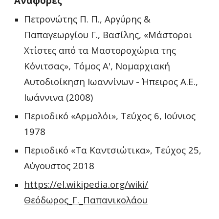
Αναφορές
Πετρονώτης Π. Π., Αργύρης & 
Παπαγεωργίου Γ., Βασίλης, «Μάστοροι 
Χτίστες από τα Μαστοροχώρια της 
Κόνιτσας», Τόμος Α', Νομαρχιακή 
Αυτοδιοίκηση Ιωαννίνων - Ήπειρος Α.Ε., 
Ιωάννινα (2008)
Περιοδικό «Αρμολόι», Τεύχος 6, Ιούνιος 
1978
Περιοδικό «Τα Καντσιώτικα», Τεύχος 25, 
Αύγουστος 2018
https://el.wikipedia.org/wiki/
Θεόδωρος_Γ._Παπανικολάου