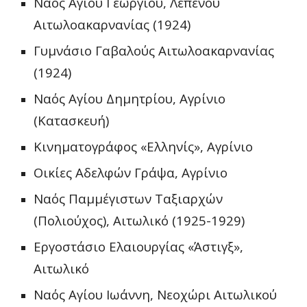
Ναός Αγίου Γεωργίου, Λεπενού 
Αιτωλοακαρνανίας (1924)
Γυμνάσιο Γαβαλούς Αιτωλοακαρνανίας 
(1924)
Ναός Αγίου Δημητρίου, Αγρίνιο 
(Κατασκευή)
Κινηματογράφος 
«
Ελληνίς
», 
Αγρίνιο
Οικίες Αδελφών Γράψα, Αγρίνιο
Ναός Παμμέγιστων Ταξιαρχών 
(Πολιούχος), Αιτωλικό (1925-1929)
Εργοστάσιο Ελαιουργίας 
«
Άστιγξ
»
, 
Αιτωλικό
Ναός Αγίου Ιωάννη, Νεοχώρι Αιτωλικού 