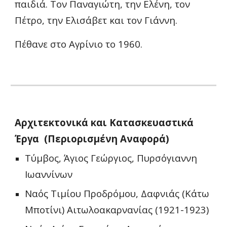
παιδιά. Τον Παν
αγιώτη
, την 
Ελένη, τον 
Πέτρο, την Ελισάβετ 
και τον 
Γιάννη
.
Πέθανε στο Αγρίνιο το 19
6
0.
Αρχιτεκτονικά και Κατασκευαστικά 
Έργα  (Περιορισμένη Αναφορά)
Τύμβος, Άγιος Γεώργιος, Πυρσόγιαννη 
Ιωαννίνων
Ναός Τιμίου Προδρόμου, Δαφνιάς (Κάτω 
Μποτίνι) Αιτωλοακαρνανίας (1921-1923)