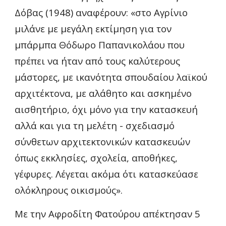
Δόβας (1948) αναφέρουν: «στο Αγρίνιο 
μιλάνε με μεγάλη εκτίμηση για τον 
μπάρμπα Θόδωρο Παπανικολάου που 
πρέπει να ήταν από τους καλύτερους 
μάστορες, με ικανότητα σπουδαίου λαϊκού 
αρχιτέκτονα, με αλάθητο και ασκημένο 
αισθητήριο, όχι μόνο για την κατασκευή 
αλλά και για τη μελέτη - σχεδιασμό 
σύνθετων αρχιτεκτονικών κατασκευών 
όπως εκκλησίες, σχολεία, αποθήκες, 
γέφυρες. Λέγεται ακόμα ότι κατασκεύασε 
ολόκληρους οικισμούς».
Με
 την 
Αφροδίτη Φατούρου
 απέκτησαν 
5